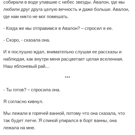
собирали в воде упавшие с небес звезды. Авалон, где мы
любили друг друга целую вечность и даже больше. Авалон,
где нам никто не мог помешать.
- Когда же мы отправимся в Авалон? – спросил я ее.
- Скоро, - сказала она.
И я послушно ждал, внимательно слушая ее рассказы и
наблюдая, как внутри меня расцветает целая вселенная.
Наш яблоневый рай…
***
- Ты готов? – спросила она.
Я согласно кивнул.
Мы лежали в горячей ванной, потому что она сказала, что
так будет легче. Я спиной упирался в борт ванны, она
лежала на мне.