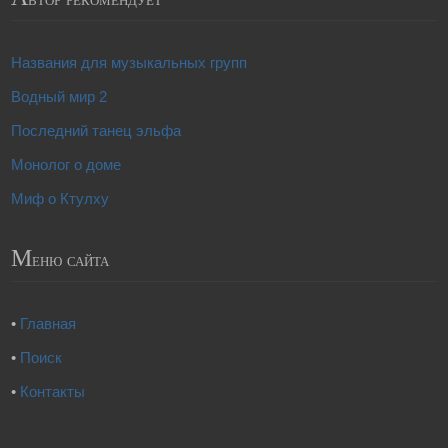
Названия для музыкальных групп
Водный мир 2
Последний танец эльфа
Монолог о доме
Миф о Ктулху
М
еню сайта
•
Главная
•
Поиск
•
Контакты