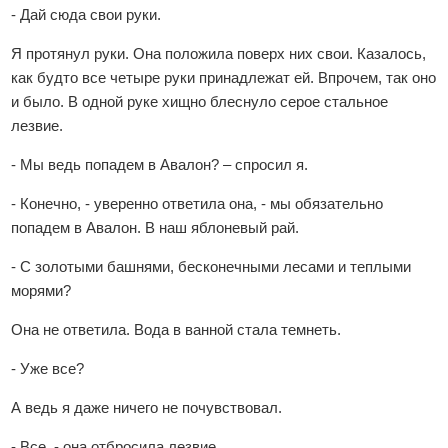
- Дай сюда свои руки.
Я протянул руки. Она положила поверх них свои. Казалось,
как будто все четыре руки принадлежат ей. Впрочем, так оно
и было. В одной руке хищно блеснуло серое стальное
лезвие.
- Мы ведь попадем в Авалон? – спросил я.
- Конечно, - уверенно ответила она, - мы обязательно
попадем в Авалон. В наш яблоневый рай.
- С золотыми башнями, бесконечными лесами и теплыми
морями?
Она не ответила. Вода в ванной стала темнеть.
- Уже все?
А ведь я даже ничего не почувствовал.
- Все, - она отбросила лезвие.