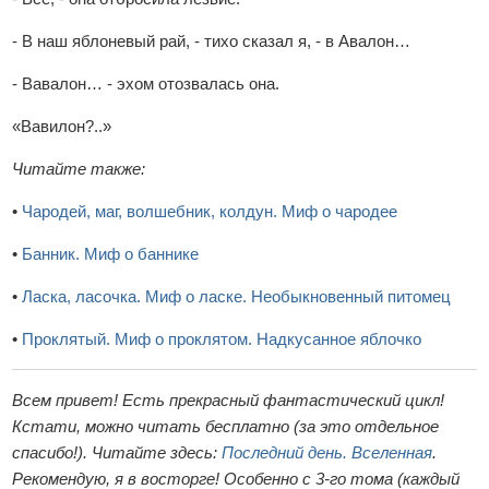
- В наш яблоневый рай, - тихо сказал я, - в Авалон…
- Вавалон… - эхом отозвалась она.
«Вавилон?..»
Читайте также:
•
Чародей, маг, волшебник, колдун. Миф о чародее
•
Банник. Миф о баннике
•
Ласка, ласочка. Миф о ласке. Необыкновенный питомец
•
Проклятый. Миф о проклятом. Надкусанное яблочко
Всем привет! Есть прекрасный фантастический цикл!
Кстати, можно читать бесплатно (за это отдельное
спасибо!). Читайте здесь:
Последний день. Вселенная
.
Рекомендую, я в восторге! Особенно с 3-го тома (каждый