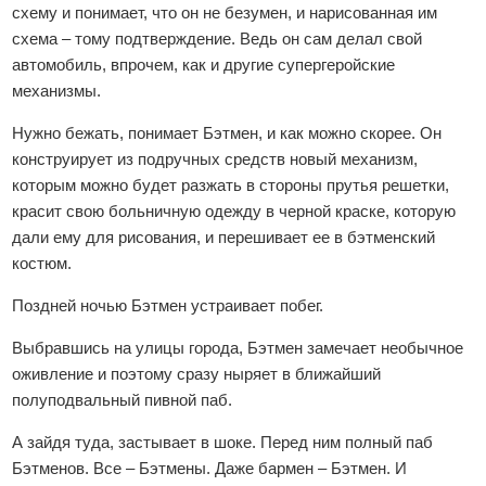
схему и понимает, что он не безумен, и нарисованная им
схема – тому подтверждение. Ведь он сам делал свой
автомобиль, впрочем, как и другие супергеройские
механизмы.
Нужно бежать, понимает Бэтмен, и как можно скорее. Он
конструирует из подручных средств новый механизм,
которым можно будет разжать в стороны прутья решетки,
красит свою больничную одежду в черной краске, которую
дали ему для рисования, и перешивает ее в бэтменский
костюм.
Поздней ночью Бэтмен устраивает побег.
Выбравшись на улицы города, Бэтмен замечает необычное
оживление и поэтому сразу ныряет в ближайший
полуподвальный пивной паб.
А зайдя туда, застывает в шоке. Перед ним полный паб
Бэтменов. Все – Бэтмены. Даже бармен – Бэтмен. И