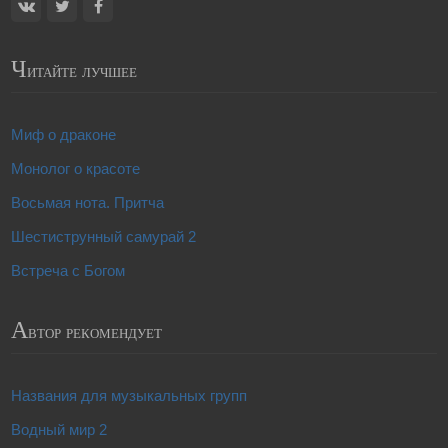
Ч
итайте лучшее
Миф о драконе
Монолог о красоте
Восьмая нота. Притча
Шестиструнный самурай 2
Встреча с Богом
А
втор рекомендует
Названия для музыкальных групп
Водный мир 2