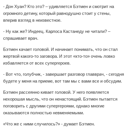
- Дон Хуан? Кто это? – удивляется Бэтмен и смотрит на
огромного детину, который равнодушно стоит у стены,
вперив взгляд в неизвестное.
- Ну как же? Индеец. Карлоса Кастанеду не читали? –
спрашивает врач.
Бэтмен качает головой. И начинает понимать, что он стал
жертвой какого-то заговора. И этот «кто-то» очень ловко
избавляется от всех супергероев.
- Вот что, голубчик, - завершает разговор главврач, - сегодня
будете у меня на приеме, вот там мы с вами все и обсудим.
Бэтмен рассеянно кивает головой. У него появляется
нехорошая мысль, что он ненастоящий. Бэтмен пытается
поговорить с другими супергероями, однако многие
оказываются полностью невменяемыми.
«Что же с ними случилось?» - думает Бэтмен.