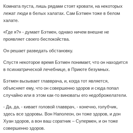
Комната пуста, лишь рядами стоят кровати, на некоторых
лежат люди в белых халатах. Сам Бэтмен тоже в белом
халате.
«Где я?» - думает Бэтмен, однако ничем внешне не
проявляет своего беспокойства.
Он решает разведать обстановку.
Спустя некоторое время Бэтмен понимает, что он находится
в психиатрической лечебнице, в Приюте безумных.
Бэтмен вызывает главврача, и, когда тот является,
объясняет ему, что он совершенно здоров и сюда попал
случайно или в этом как-то виноваты его недоброжелатели.
- Да, да, - кивает головой главврач, - конечно, голубчик,
здесь все здоровы. Вон Наполеон, он тоже здоров, и дон
Хуан здоров, а вон ваш соратник – Супермен, и он тоже
совершенно здоров.