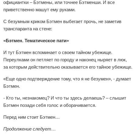
официантки – Бэтмены, или точнее Бэтменши. И все
приветственно машут ему руками.
С безумным криком Бэтмен выбегает прочь, не заметив
транспаранта на стене:
«Бэтмен. Тематическое пати»
И тут Бэтмен вспоминает о своем тайном убежище.
Переулками он петляет по городу и наконец ныряет в люк,
за которым действительно оказывается его тайное убежище.
«Еще одно подтверждение тому, что я не безумен», - думает
Бэтмен.
- Кто ты, незнакомец? И что ты здесь делаешь? – слышит
Бэтмен позади себя голос и оборачивается.
Перед ним стоит Бэтмен…
Продолжение следует…