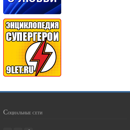
С
оциальные сети