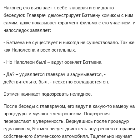
Наконец его вызывает к себе главврач и они долго
беседуют. Главврач демонстрирует Бэтмену комиксы с ним
самим, даже показывает фрагмент фильма с его участием, и
напоследок заявляет:
- Бэтмена не существует и никогда не существовало. Так же,
как Наполеона и всех остальных.
- Но Наполеон был! – вдруг осеняет Бэтмена.
- Да? – удивляется главврач и задумывается, -
действительно, был, - неохотно соглашается он.
Бэтмен начинает подозревать неладное.
После беседы с главврачом, его ведут в какую-то камеру на
процедуры и мучают электрошоком. Подозрения
перерастают в уверенность. Вернувшись после процедур
едва живым, Бэтмен рисует двигатель внутреннего сгорания
собственного бэтменского автомобиля. Тщательно изучает