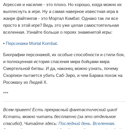
Агрессия и насилие - это плохо. Но хорошо, когда можно их
выплеснуть в игре. Ну а самая наверное известная игра в
жанре файтингов - это Мортал Комбат. Однако так ли все
просто в этой игре? Ведь это уже целая самостоятельная
вселенная. Узнайте больше о героях знаменитой игры:
•
Персонажи Mortal Kombat
.
Биографии персонажей, их особые способности и стили боя,
и полноценная история спасения мира бойцами мира
Смертельной битвы. И да, наконец можно узнать, почему
Скорпион пытается убить Саб-Зиро, и чем Барака похож на
Росомаху из Людей Х.
***
Всем привет! Есть прекрасный фантастический цикл!
Кстати, можно читать бесплатно (за это отдельное
спасибо!). Читайте здесь:
Последний день. Вселенная
.