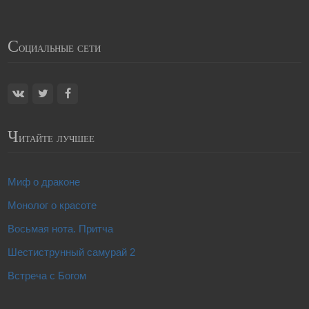
С
оциальные сети
Ч
итайте лучшее
Миф о драконе
Монолог о красоте
Восьмая нота. Притча
Шестиструнный самурай 2
Встреча с Богом