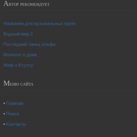
А
втор рекомендует
Названия для музыкальных групп
Водный мир 2
Последний танец эльфа
Монолог о доме
Миф о Ктулху
М
еню сайта
•
Главная
•
Поиск
•
Контакты