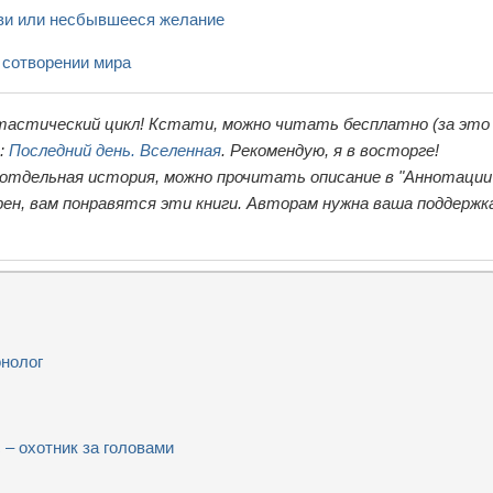
ви или несбывшееся желание
 сотворении мира
тастический цикл! Кстати, можно читать бесплатно (за это
ь:
Последний день. Вселенная
. Рекомендую, я в восторге!
 отдельная история, можно прочитать описание в "Аннотации"
ен, вам понравятся эти книги. Авторам нужна ваша поддержк
нолог
– охотник за головами