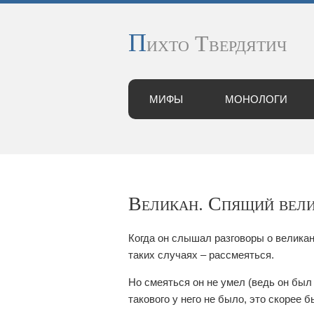
П
ихто Твердятич
МИФЫ
МОНОЛОГИ
Великан. Спящий вели
Когда он слышал разговоры о великан
таких случаях – рассмеяться.
Но смеяться он не умел (ведь он был 
такового у него не было, это скорее 