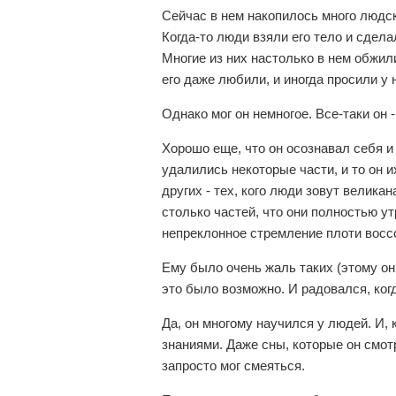
Сейчас в нем накопилось много людск
Когда-то люди взяли его тело и сделал
Многие из них настолько в нем обжили
его даже любили, и иногда просили у н
Однако мог он немногое. Все-таки он 
Хорошо еще, что он осознавал себя и
удалились некоторые части, и то он 
других - тех, кого люди зовут велик
столько частей, что они полностью у
непреклонное стремление плоти восс
Ему было очень жаль таких (этому он
это было возможно. И радовался, когд
Да, он многому научился у людей. И,
знаниями. Даже сны, которые он смот
запросто мог смеяться.