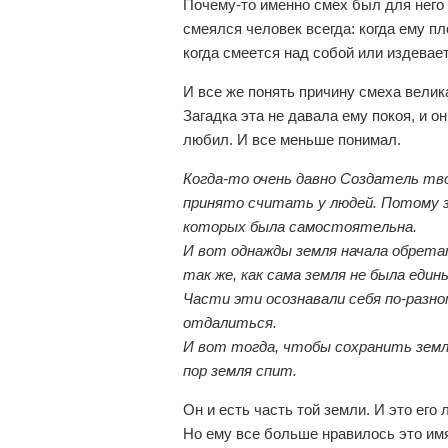
Почему-то именно смех был для него
смеялся человек всегда: когда ему пл
когда смеется над собой или издевает
И все же понять причину смеха велика
Загадка эта не давала ему покоя, и 
любил. И все меньше понимал.
Когда-то очень давно Создатель твор
принято считать у людей. Потому з
которых была самостоятельна.
И вот однажды земля начала обретат
так же, как сама земля не была еди
Части эти осознавали себя по-разно
отдалиться.
И вот тогда, чтобы сохранить земл
пор земля спит.
Он и есть часть той земли. И это его
Но ему все больше нравилось это имя