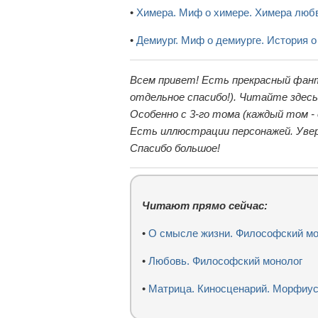
•
Химера. Миф о химере. Химера люб
•
Демиург. Миф о демиурге. История о
Всем привет! Есть прекрасный фан
отдельное спасибо!). Читайте здес
Особенно с 3-го тома (каждый том -
Есть иллюстрации персонажей. Увер
Спасибо большое!
Читают прямо сейчас:
•
О смысле жизни. Философский мо
•
Любовь. Философский монолог
•
Матрица. Киносценарий. Морфиус 