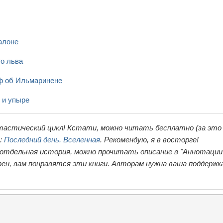
алоне
го льва
ф об Ильмаринене
 и упыре
тастический цикл! Кстати, можно читать бесплатно (за это
ь:
Последний день. Вселенная
. Рекомендую, я в восторге!
 отдельная история, можно прочитать описание в "Аннотации"
ен, вам понравятся эти книги. Авторам нужна ваша поддержк