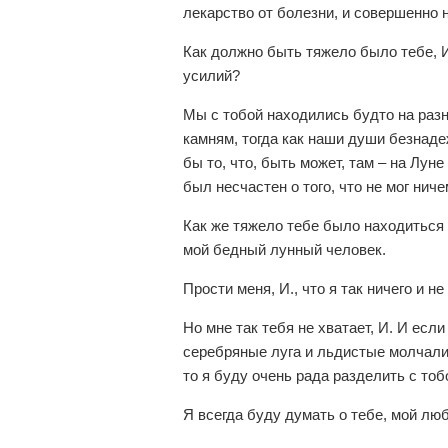
лекарство от болезни, и совершенно 
Как должно быть тяжело было тебе, 
усилий?
Мы с тобой находились будто на раз
камням, тогда как наши души безнаде
бы то, что, быть может, там – на Луне
был несчастен о того, что не мог нич
Как же тяжело тебе было находиться 
мой бедный лунный человек.
Прости меня, И., что я так ничего и н
Но мне так тебя не хватает, И. И есл
серебряные луга и льдистые молчали
то я буду очень рада разделить с то
Я всегда буду думать о тебе, мой лю