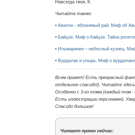
Навсегда твоя, К.
Читайте также:
•
Авалон - яблоневый рай. Миф об Ав
•
Байцзе. Миф о байцзе. Тайна рогато
•
Ильмаринен – небесный кузнец. Ми
•
Вурдалак и упырь. Миф о вурдалаке
Всем привет! Есть прекрасный фан
отдельное спасибо!). Читайте здес
Особенно с 3-го тома (каждый том -
Есть иллюстрации персонажей. Увер
Спасибо большое!
Читают прямо сейчас: