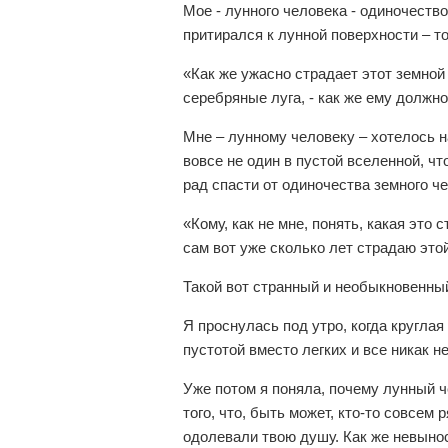
Мое - лунного человека - одиночеств
притирался к лунной поверхности – то
«Как же ужасно страдает этот земной
серебряные луга, - как же ему должно
Мне – лунному человеку – хотелось на
вовсе не один в пустой вселенной, чт
рад спасти от одиночества земного ч
«Кому, как не мне, понять, какая это 
сам вот уже сколько лет страдаю это
Такой вот странный и необыкновенный
Я проснулась под утро, когда круглая
пустотой вместо легких и все никак н
Уже потом я поняла, почему лунный че
того, что, быть может, кто-то совсем
одолевали твою душу. Как же невынос