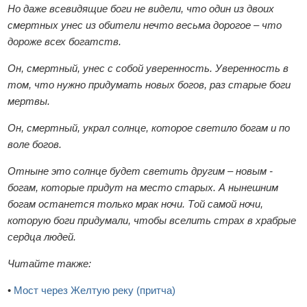
Но даже всевидящие боги не видели, что один из двоих
смертных унес из обители нечто весьма дорогое – что
дороже всех богатств.
Он, смертный, унес с собой уверенность. Уверенность в
том, что нужно придумать новых богов, раз старые боги
мертвы.
Он, смертный, украл солнце, которое светило богам и по
воле богов.
Отныне это солнце будет светить другим – новым -
богам, которые придут на место старых. А нынешним
богам останется только мрак ночи. Той самой ночи,
которую боги придумали, чтобы вселить страх в храбрые
сердца людей.
Читайте также:
•
Мост через Желтую реку (притча)