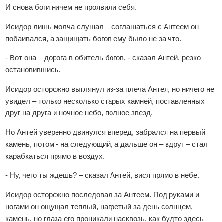
И снова боги ничем не проявили себя.
Исидор лишь молча слушал – соглашаться с Антеем он
побаивался, а защищать богов ему было не за что.
- Вот она – дорога в обитель богов, - сказал Антей, резко
остановившись.
Исидор осторожно выглянул из-за плеча Антея, но ничего не
увидел – только несколько старых камней, поставленных
друг на друга и ночное небо, полное звезд.
Но Антей уверенно двинулся вперед, забрался на первый
камень, потом - на следующий, а дальше он – вдруг – стал
карабкаться прямо в воздух.
- Ну, чего ты ждешь? – сказал Антей, вися прямо в небе.
Исидор осторожно последовал за Антеем. Под руками и
ногами он ощущал теплый, нагретый за день солнцем,
камень, но глаза его проникали насквозь, как будто здесь