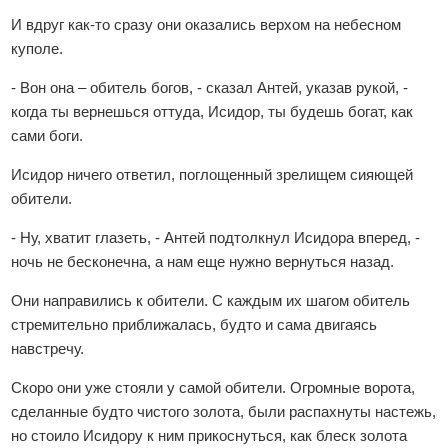
И вдруг как-то сразу они оказались верхом на небесном
куполе.
- Вон она – обитель богов, - сказал Антей, указав рукой, -
когда ты вернешься оттуда, Исидор, ты будешь богат, как
сами боги.
Исидор ничего ответил, поглощенный зрелищем сияющей
обители.
- Ну, хватит глазеть, - Антей подтолкнул Исидора вперед, -
ночь не бесконечна, а нам еще нужно вернуться назад.
Они направились к обители. С каждым их шагом обитель
стремительно приближалась, будто и сама двигаясь
навстречу.
Скоро они уже стояли у самой обители. Огромные ворота,
сделанные будто чистого золота, были распахнуты настежь,
но стоило Исидору к ним прикоснуться, как блеск золота