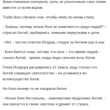
божественного контроля, чуть не уничтожили свое племя
вместе со всем миром.
Тогда боги сделали так, чтобы люди по ночам спали.
- Знаешь, почему ночью боги не появляются среди людей? –
спросил Антей, пробираясь темными переулками к цели.
- Нет, - честно ответил Исидор, следуя за Антеем шаг в шаг.
- Боги боятся тьмы, потому что ночь – это время людей, -
сказал Антей, - время, когда люди сильнее всех богов.
Глаза Исидора расширились от ужаса, ведь только что
Антей совершил святотатство – он усомнился во
всемогуществе богов.
Но боги почему-то не покарали Антея.
- Ночью боги бессильны, - невозмутимо продолжал Антей, -
они прячутся в своих чертогах и дрожат от страха.