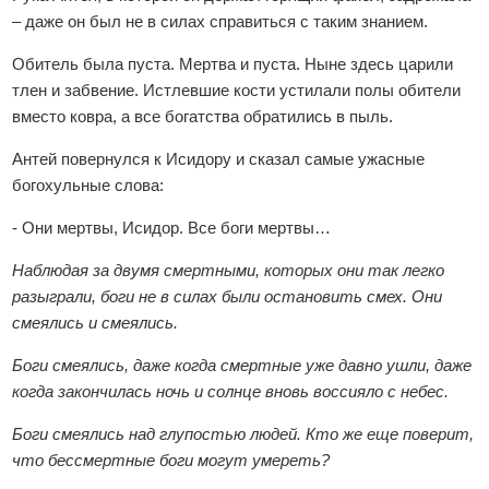
– даже он был не в силах справиться с таким знанием.
Обитель была пуста. Мертва и пуста. Ныне здесь царили
тлен и забвение. Истлевшие кости устилали полы обители
вместо ковра, а все богатства обратились в пыль.
Антей повернулся к Исидору и сказал самые ужасные
богохульные слова:
- Они мертвы, Исидор. Все боги мертвы…
Наблюдая за двумя смертными, которых они так легко
разыграли, боги не в силах были остановить смех. Они
смеялись и смеялись.
Боги смеялись, даже когда смертные уже давно ушли, даже
когда закончилась ночь и солнце вновь воссияло с небес.
Боги смеялись над глупостью людей. Кто же еще поверит,
что бессмертные боги могут умереть?