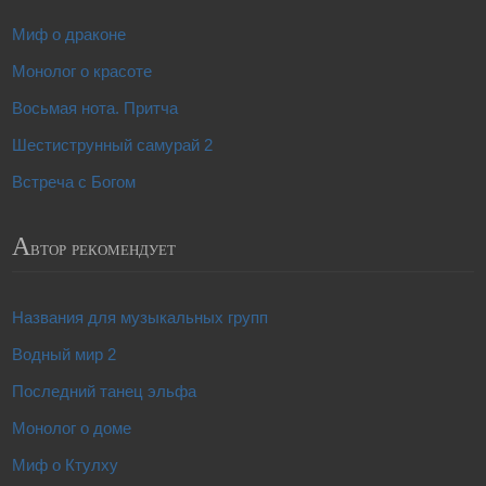
Миф о драконе
Монолог о красоте
Восьмая нота. Притча
Шестиструнный самурай 2
Встреча с Богом
А
втор рекомендует
Названия для музыкальных групп
Водный мир 2
Последний танец эльфа
Монолог о доме
Миф о Ктулху