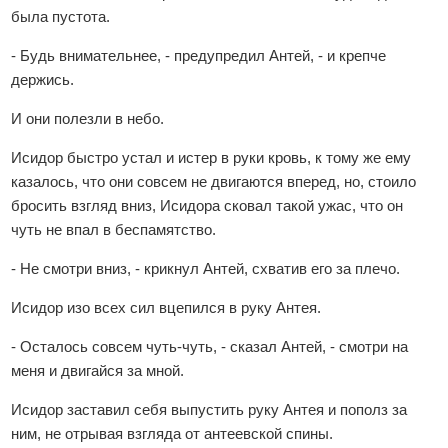
была пустота.
- Будь внимательнее, - предупредил Антей, - и крепче
держись.
И они полезли в небо.
Исидор быстро устал и истер в руки кровь, к тому же ему
казалось, что они совсем не двигаются вперед, но, стоило
бросить взгляд вниз, Исидора сковал такой ужас, что он
чуть не впал в беспамятство.
- Не смотри вниз, - крикнул Антей, схватив его за плечо.
Исидор изо всех сил вцепился в руку Антея.
- Осталось совсем чуть-чуть, - сказал Антей, - смотри на
меня и двигайся за мной.
Исидор заставил себя выпустить руку Антея и пополз за
ним, не отрывая взгляда от антеевской спины.