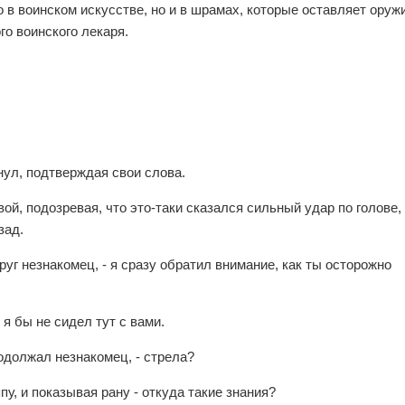
 в воинском искусстве, но и в шрамах, которые оставляет оруж
го воинского лекаря.
нул, подтверждая свои слова.
ой, подозревая, что это-таки сказался сильный удар по голове,
зад.
руг незнакомец, - я сразу обратил внимание, как ты осторожно
и я бы не сидел тут с вами.
родолжал незнакомец, - стрела?
пу, и показывая рану - откуда такие знания?