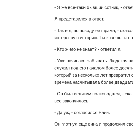
- Я же все-таки бывший сотник, - отве
Я представился в ответ.
- Так вот, по поводу ее шрама, - сказ
интересную историю. Ты знаешь, кто 
- Кто ж его не знает? - ответил я.
- Уже начинают забывать. Людская па
служил под его началом более десяти
который за несколько лет превратил 
времена насчитывала более двадцати
- Он был великим полководцем, - сказ
все закончилось.
- Да уж, - согласился Райн.
Он глотнул еще вина и продолжил св