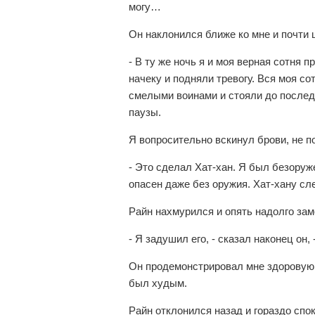
могу…
Он наклонился ближе ко мне и почти 
- В ту же ночь я и моя верная сотня 
начеку и подняли тревогу. Вся моя с
смелыми воинами и стояли до последн
паузы.
Я вопросительно вскинул брови, не п
- Это сделал Хат-хан. Я был безору
опасен даже без оружия. Хат-хану сл
Райн нахмурился и опять надолго зам
- Я задушил его, - сказал наконец он,
Он продемонстрировал мне здоровую р
был худым.
Райн отклонился назад и гораздо спо