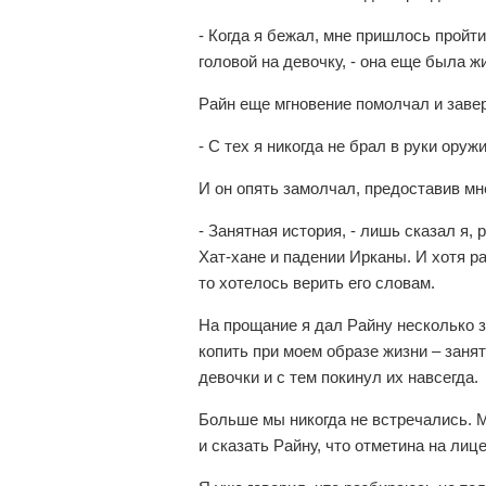
- Когда я бежал, мне пришлось пройти 
головой на девочку, - она еще была ж
Райн еще мгновение помолчал и заве
- С тех я никогда не брал в руки оружи
И он опять замолчал, предоставив мн
- Занятная история, - лишь сказал я, 
Хат-хане и падении Ирканы. И хотя р
то хотелось верить его словам.
На прощание я дал Райну несколько з
копить при моем образе жизни – зан
девочки и с тем покинул их навсегда.
Больше мы никогда не встречались. М
и сказать Райну, что отметина на лиц