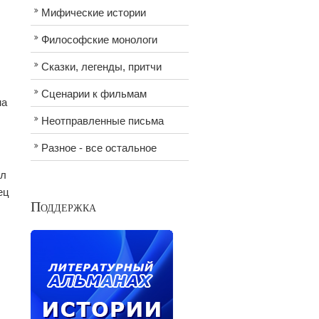
Мифические истории
Философские монологи
Сказки, легенды, притчи
Сценарии к фильмам
на
Неотправленные письма
Разное - все остальное
ил
ец
Поддержка