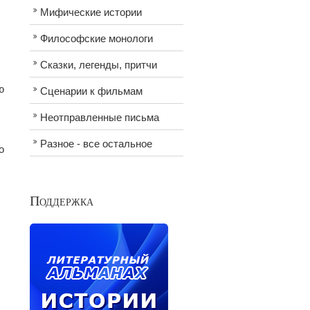
Мифические истории
Философские монологи
Сказки, легенды, притчи
ю
Сценарии к фильмам
Неотправленные письма
Разное - все остальное
о
Поддержка