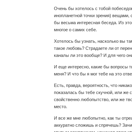
Очень бы хотелось с тобой побеседо
инопланетной точки зрения) вещами,
бы весьма интересная беседа. Из этог
многое о самих себе.
Хотелось бы узнать, насколько вы там
такое любовь? Страдаете ли от перен
каналы ли это вообще? И для чего он
И еще интересно, какие бы вопросы т
меня? И что бы я мог тебе на это отв
Есть, правда, вероятность, что ника
показалась бы тебе скучной, или же 
свойственно любопытство, или же тво
место.
И все же мне любопытно, как ты отре
аккуратно сложишь и спрячешь? Зачи