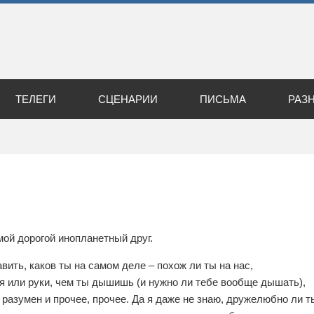
ТЕЛЕГИ
СЦЕНАРИИ
ПИСЬМА
РАЗ
мой дорогой инопланетный друг.
авить, каков ты на самом деле – похож ли ты на нас,
я или руки, чем ты дышишь (и нужно ли тебе вообще дышать),
 разумен и прочее, прочее. Да я даже не знаю, дружелюбно ли т