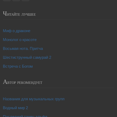
Ч
итайте лучшее
Миф о драконе
Монолог о красоте
Восьмая нота. Притча
Шестиструнный самурай 2
Встреча с Богом
А
втор рекомендует
Названия для музыкальных групп
Водный мир 2
Последний танец эльфа