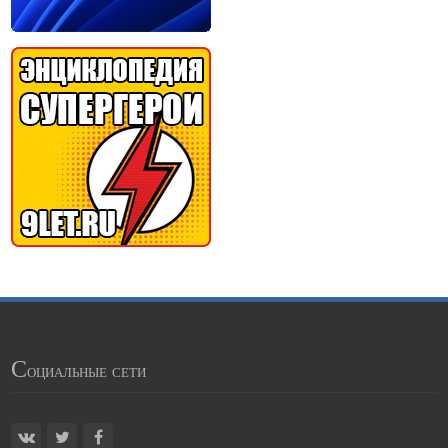
С
оциальные сети