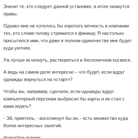
Значит те, кто следует данной установке, в итоге окажутся
правы.
Однако мне не хотелось бы коротать вечность в компании
тех, кто сломя голову стремился к финишу. Я настолько
пресытился ими, что даже в полном одиночестве мне будет
куда уютнее.
Уж лучше исчезнуть, раствориться в бесконечном космосе.
А ведь на самом деле интересно – что будет, если вдруг
однажды вернуться на «старт»?
Чтобы вы, например, сделали, если однажды вдруг
компьютерный персонаж выбросил бы карты и не стал с
вами играть?
- Эй, приятель, - воскликнул бы он, - есть множество куда
более интересных занятий.
Читайте также: