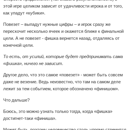
этой игре целиком зависит от удачливости игрока и от того,
как упадут «кубики».
Повезет – выпадут нужные цифры – и игрок сразу же
перескочит несколько ячеек и окажется ближе к финальной
цели. А не повезет - фишка вернется назад, отдаляясь от
конечной цели.
То есть, от усилий, которые будет предпринимать сама
«фишка», ничего не зависит.
Другое дело, что это самое «повезет» - может быть совсем
даже не везение. Ведь неизвестно, что там на самом деле
лежит за тем событием, которое обозначено «финишом».
Что дальше?
Боюсь, это можно узнать только тогда, когда «фишка»
достигнет-таки «финиша».
Может быть, поэтому человечество столь упрямо стремится