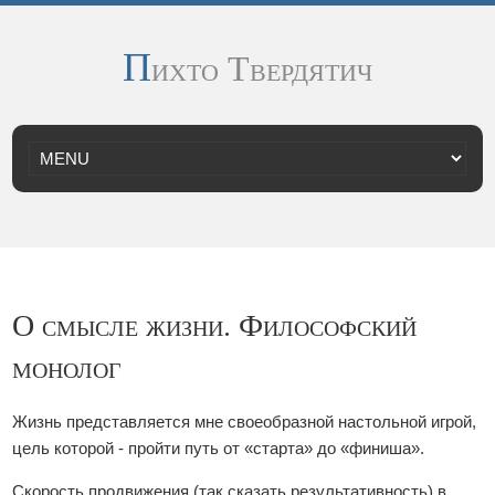
П
ихто Твердятич
О смысле жизни. Философский
монолог
Жизнь представляется мне своеобразной настольной игрой,
цель которой - пройти путь от «старта» до «финиша».
Скорость продвижения (так сказать результативность) в