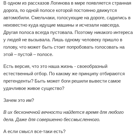
В одном из рассказов Логинова в мире появляется странная
дорога, по одной полосе которой постоянно движутся
автомобили. Смельчаки, голосующие на дороге, садились в
неизвестно куда идущие машины и исчезали навсегда.
Другая полоса всегда пустовала. Поэтому никакого интереса
у людей не вызывала. Лишь одному человеку пришло в
голову, что может быть стоит попробовать голосовать на
этой – пустой – полосе.
Есть версия, что это наша жизнь - своеобразный
естественный отбор. По какому же принципу отбираются
претенденты? Быть может боги решили вывести самое
удачливое живое существо?
Зачем это им?
В их бесконечной вечности найдется время для любого
дела. Даже для совершенно бессмысленного.
А если смысл все-таки есть?