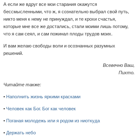
А если же вдруг все мои старания окажутся
бессмысленными, что ж, я сознательно выбрал свой путь,
никто меня к нему не принуждал, и те крохи счастья,
которые мне все же достались, стали моими лишь потому,
что я сам сеял, и сам пожинал плоды трудов моих.
И вам желаю свободы воли и осознанных разумных
решений.
Всевечно Ваш,
Пихто.
Читайте также:
•
Наполнить жизнь яркими красками
•
Человек как Бог. Бог как человек
•
Поганая молодежь или я родом из ниоткуда
•
Держать небо