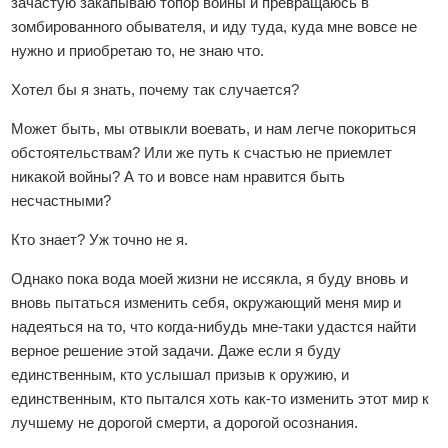
зачастую закапываю топор войны и превращаюсь в
зомбированного обывателя, и иду туда, куда мне вовсе не
нужно и приобретаю то, не знаю что.
Хотел бы я знать, почему так случается?
Может быть, мы отвыкли воевать, и нам легче покориться
обстоятельствам? Или же путь к счастью не приемлет
никакой войны? А то и вовсе нам нравится быть
несчастными?
Кто знает? Уж точно не я.
Однако пока вода моей жизни не иссякла, я буду вновь и
вновь пытаться изменить себя, окружающий меня мир и
надеяться на то, что когда-нибудь мне-таки удастся найти
верное решение этой задачи. Даже если я буду
единственным, кто услышал призыв к оружию, и
единственным, кто пытался хоть как-то изменить этот мир к
лучшему не дорогой смерти, а дорогой осознания.