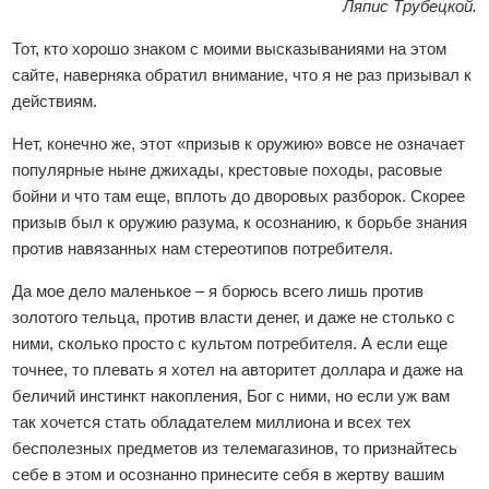
Ляпис Трубецкой.
Тот, кто хорошо знаком с моими высказываниями на этом
сайте, наверняка обратил внимание, что я не раз призывал к
действиям.
Нет, конечно же, этот «призыв к оружию» вовсе не означает
популярные ныне джихады, крестовые походы, расовые
бойни и что там еще, вплоть до дворовых разборок. Скорее
призыв был к оружию разума, к осознанию, к борьбе знания
против навязанных нам стереотипов потребителя.
Да мое дело маленькое – я борюсь всего лишь против
золотого тельца, против власти денег, и даже не столько с
ними, сколько просто с культом потребителя. А если еще
точнее, то плевать я хотел на авторитет доллара и даже на
беличий инстинкт накопления, Бог с ними, но если уж вам
так хочется стать обладателем миллиона и всех тех
бесполезных предметов из телемагазинов, то признайтесь
себе в этом и осознанно принесите себя в жертву вашим