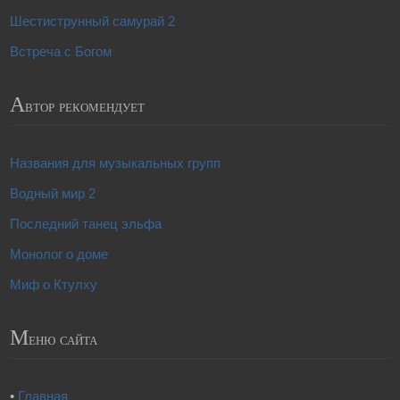
Шестиструнный самурай 2
Встреча с Богом
А
втор рекомендует
Названия для музыкальных групп
Водный мир 2
Последний танец эльфа
Монолог о доме
Миф о Ктулху
М
еню сайта
•
Главная