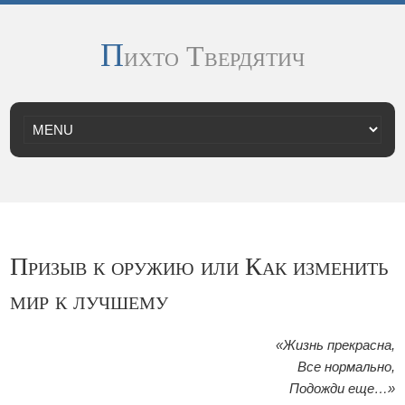
П
ихто Твердятич
Призыв к оружию или Как изменить
мир к лучшему
«Жизнь прекрасна,
Все нормально,
Подожди еще…»