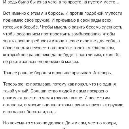
И ведь было бы из-за чего, а то просто на пустом месте…
Вот именно с этим я и борюсь. И против подобной глупости
поднимаю свое оружие. И призываю в свои ряды всех
готовых к борьбе. Чтобы мыслью разить бессмысленность,
чтобы осознанием противостоять зомбированию, чтобы
знать свои потребности и ковать свое счастье для себя, а
вовсе не для неизвестного некто с толстым кошельком,
который все равно никогда не будет счастливым, сколь бы
не росли запасы его денежной массы.
Точнее раньше боролся и раньше призывал. А теперь…
Теперь же не призываю, потому как понял, что не один я
такой умный. Большинство людей и сами прекрасно
понимают все то, о чем я говорил выше. И все с этим
согласны, и многие вполне готовы принять призыв к оружию,
и согласны бороться, но…
Но почему-то этого не делают. Да я и сам, честно говоря,