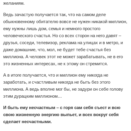
желаниям.
Ведь зачастую получается так, что на самом деле
обыкновенному обитателю вовсе не нужен никакой миллион,
ему нужны лишь дом, семья и немного простого
человеческого счастья. Но со всех сторон на него давят –
друзья, соседи, телевизор, реклама на улицах и в метро, и
даже домашние, что, мол, не будет тебе счастья без
миллиона. А человек этот не может зарабатывать, не в его
это жизненных интересах, не к этому он стремится.
А в итоге получается, что и миллион ему никогда не
заработать, и счастливым никогда не быть без этого
миллиона. А ведь вполне мог бы, не задури он себе голову
этим дурацким миллионом…
И быть ему несчастным – с горя сам себя съест и всю
свою жизненную энергию выпьет, и всех вокруг себя
сделает несчастными.