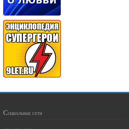
С
оциальные сети