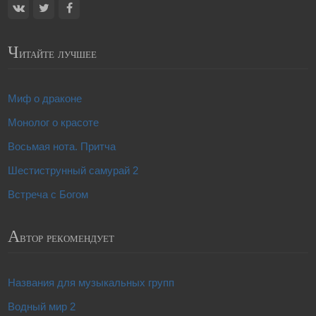
Ч
итайте лучшее
Миф о драконе
Монолог о красоте
Восьмая нота. Притча
Шестиструнный самурай 2
Встреча с Богом
А
втор рекомендует
Названия для музыкальных групп
Водный мир 2