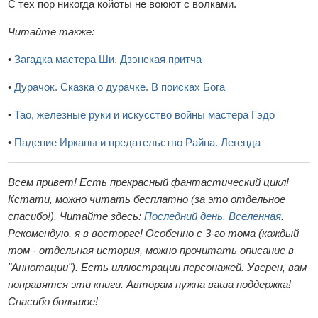
С тех пор никогда койоты не воюют с волками.
Читайте также:
•
Загадка мастера Ши. Дзэнская притча
•
Дурачок. Сказка о дурачке. В поисках Бога
•
Тао, железные руки и искусство войны мастера Гэдо
•
Падение Ирканы и предательство Райна. Легенда
Всем привет! Есть прекрасный фантастический цикл!
Кстати, можно читать бесплатно (за это отдельное
спасибо!). Читайте здесь:
Последний день. Вселенная
.
Рекомендую, я в восторге! Особенно с 3-го тома (каждый
том - отдельная история, можно прочитать описание в
"Аннотации"). Есть иллюстрации персонажей. Уверен, вам
понравятся эти книги. Авторам нужна ваша поддержка!
Спасибо большое!