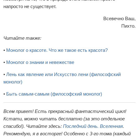
напросто не существует.
Всевечно Ваш,
Пихто.
Читайте также:
•
Монолог о красоте. Что же такое есть красота?
•
Монолог о знании и невежестве
•
Лень как явление или Искусство лени (философский
монолог)
•
Быть самым-самым (философский монолог)
Всем привет! Есть прекрасный фантастический цикл!
Кстати, можно читать бесплатно (за это отдельное
спасибо!). Читайте здесь:
Последний день. Вселенная
.
Рекомендую, я в восторге! Особенно с 3-го тома (каждый