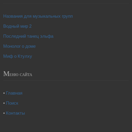
Названия для музыкальных групп
Водный мир 2
Последний танец эльфа
Монолог о доме
Миф о Ктулху
М
еню сайта
•
Главная
•
Поиск
•
Контакты