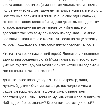
своих одноклассников (и меня в том числе), что мы почти
половину учебных лет даже не пытались испытать его силу.
Вот это был великий интриган. И был еще один мальчик,
которого в нашем классе били даже девочки, но в девятом
классе, доведенный до отчаяния, он избил нашего
здоровяка так, что тому пришлось накладывать на лицо
несколько швов и еще с месяц тот носил на лице резинку,
которая поддерживала его сломанную нижнюю челюсть.
Кто из этих троих настоящий герой? Является ли подвигом
данная при рождении сила? Может считаться геройством
умение пудрить другим мозги? Или же истинным подвигом
можно считать лишь отчаяние?
Да и что такое вообще подвиг? Вот, например, один,
мучимый дикими болями, живет до последнего мига и
радуется тому, что жив, а другой смело прерывает
собственную жизнь, чтобы не мучить себя и своих близких.
Чей подвиг более значим? Кто из них настоящий герой?