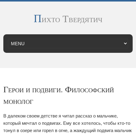
П
ихто Твердятич
Герои и подвиги. Философский
монолог
В далеком своем детстве я читал рассказ о мальчике,
который мечтал о подвигах. Ему все хотелось, чтобы кто-то
тонул в озере или горел в огне, а жаждущий подвига мальчик