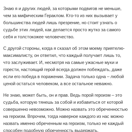
Знаю я и других людей, за которыми подвигов не меньше,
чем за мифическим Гераклом. Кто-то из них вызывает у
большинства людей лишь презрение, но стоит узнать о
судьбе этих людей, как делается просто жутко за самого
себя и толстокожее человечество.
С другой стороны, когда я сказал об этом моему приятелю-
максималисту, он ответил, что каждый получает лишь то,
что заслуживает. И, несмотря на самые ужасные муки и
горести, настоящий герой всегда должен побеждать, даже
если его победа в поражении. Задача только одна – любой
ценой остаться человеком, а все остальное неважно.
Не знаю, может быть, он и прав. Ведь порой героизм – это
судьба, которую тянешь за собой и избавиться от которой
совершенно невозможно. Можно назвать это обреченностью
на героизм. Впрочем, тогда наверное каждого из нас можно
назвать именно обреченным на героизм, только не каждый
способен подобную обреченность выдержать.