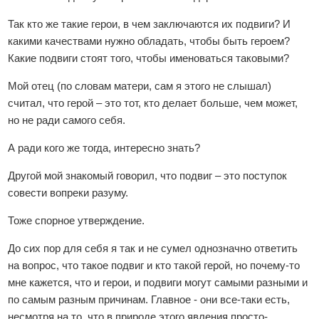
Так кто же такие герои, в чем заключаются их подвиги? И
какими качествами нужно обладать, чтобы быть героем?
Какие подвиги стоят того, чтобы именоваться таковыми?
Мой отец (по словам матери, сам я этого не слышал)
считал, что герой – это тот, кто делает больше, чем может,
но не ради самого себя.
А ради кого же тогда, интересно знать?
Другой мой знакомый говорил, что подвиг – это поступок
совести вопреки разуму.
Тоже спорное утверждение.
До сих пор для себя я так и не сумел однозначно ответить
на вопрос, что такое подвиг и кто такой герой, но почему-то
мне кажется, что и герои, и подвиги могут самыми разными и
по самым разным причинам. Главное - они все-таки есть,
несмотря на то, что в природе этого явления просто-