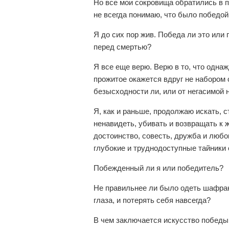
Но все мои сокровища обратились в п
не всегда понимаю, что было победой,
Я до сих пор жив. Победа ли это или
перед смертью?
Я все еще верю. Верю в то, что одна
прожитое окажется вдруг не набором 
безысходности ли, или от негасимой
Я, как и раньше, продолжаю искать, с
ненавидеть, убивать и возвращать к ж
достоинство, совесть, дружба и любо
глубокие и труднодоступные тайники
Побежденный ли я или победитель?
Не правильнее ли было одеть шафран
глаза, и потерять себя навсегда?
В чем заключается искусство победы,