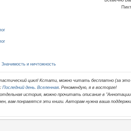
Пихт
лог
лог
 Значимость и ничтожность
тастический цикл! Кстати, можно читать бесплатно (за это
ь:
Последний день. Вселенная
. Рекомендую, я в восторге!
 отдельная история, можно прочитать описание в "Аннотации"
ен, вам понравятся эти книги. Авторам нужна ваша поддержк