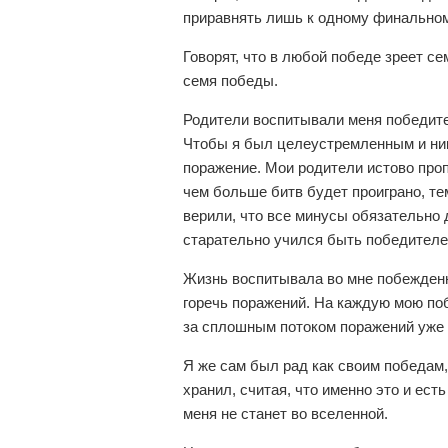
приравнять лишь к одному финально
Говорят, что в любой победе зреет се
семя победы.
Родители воспитывали меня победител
Чтобы я был целеустремленным и нико
поражение. Мои родители истово про
чем больше битв будет проиграно, те
верили, что все минусы обязательно 
старательно учился быть победителе
Жизнь воспитывала во мне побежденн
горечь поражений. На каждую мою побе
за сплошным потоком поражений уже 
Я же сам был рад как своим победам, 
хранил, считая, что именно это и ест
меня не станет во вселенной.