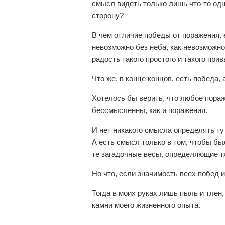
смысл видеть только лишь что-то одн
сторону?
В чем отличие победы от поражения, 
невозможно без неба, как невозможн
радость такого простого и такого при
Что же, в конце концов, есть победа, 
Хотелось бы верить, что любое пораж
бессмысленны, как и поражения.
И нет никакого смысла определять ту 
А есть смысл только в том, чтобы б
те загадочные весы, определяющие т
Но что, если значимость всех побед 
Тогда в моих руках лишь пыль и тлен
камни моего жизненного опыта.