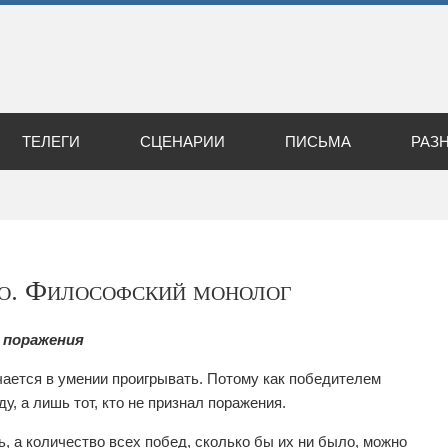
ТЕЛЕГИ
СЦЕНАРИИ
ПИСЬМА
РАЗ
о. Философский монолог
 поражения
чается в умении проигрывать. Потому как победителем
у, а лишь тот, кто не признал поражения.
ь, а количество всех побед, сколько бы их ни было, можно