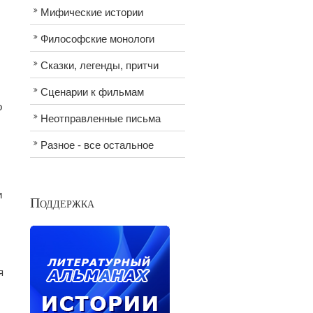
Мифические истории
Философские монологи
Сказки, легенды, притчи
Сценарии к фильмам
о
Неотправленные письма
Разное - все остальное
и
Поддержка
я