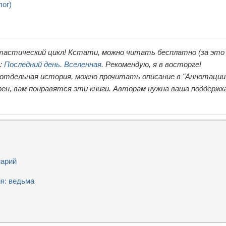
лог)
тастический цикл! Кстати, можно читать бесплатно (за это
ь:
Последний день. Вселенная
. Рекомендую, я в восторге!
 отдельная история, можно прочитать описание в "Аннотации"
ен, вам понравятся эти книги. Авторам нужна ваша поддержк
нарий
я: ведьма