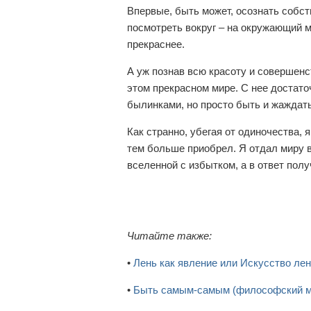
Впервые, быть может, осознать собств
посмотреть вокруг – на окружающий м
прекраснее.
А уж познав всю красоту и совершенст
этом прекрасном мире. С нее достато
былинками, но просто быть и жаждать
Как странно, убегая от одиночества, 
тем больше приобрел. Я отдал миру 
вселенной с избытком, а в ответ пол
Читайте также:
•
Лень как явление или Искусство ле
•
Быть самым-самым (философский м