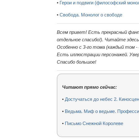
•
Герои и подвиги (философский моно
•
Свобода. Монолог о свободе
Всем привет! Есть прекрасный фан
отдельное спасибо!). Читайте здес
Особенно с 3-го тома (каждый том -
Есть иллюстрации персонажей. Увер
Спасибо большое!
Читают прямо сейчас:
•
Достучаться до небес 2. Киносце
•
Ведьма. Миф о ведьме. Професси
•
Письмо Снежной Королеве