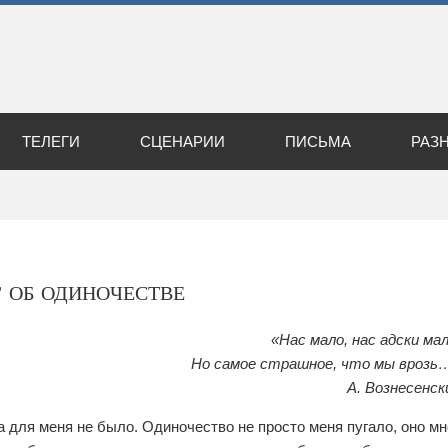
ТЕЛЕГИ
СЦЕНАРИИ
ПИСЬМА
РАЗ
об одиночестве
«Нас мало, нас адски мал
Но самое страшное, что мы врозь
А. Вознесенск
а для меня не было. Одиночество не просто меня пугало, оно мн