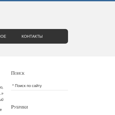
НОЕ
КОНТАКТЫ
Поиск
Поиск по сайту
о,
…»
ий
Рубрики
е