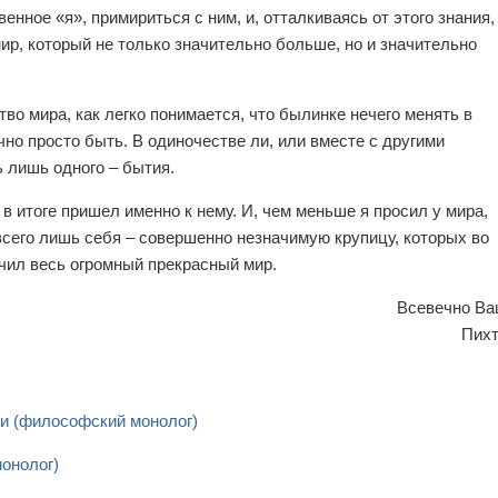
енное «я», примириться с ним, и, отталкиваясь от этого знания,
ир, который не только значительно больше, но и значительно
во мира, как легко понимается, что былинке нечего менять в
чно просто быть. В одиночестве ли, или вместе с другими
 лишь одного – бытия.
я в итоге пришел именно к нему. И, чем меньше я просил у мира,
всего лишь себя – совершенно незначимую крупицу, которых во
учил весь огромный прекрасный мир.
Всевечно Ва
Пихт
ни (философский монолог)
онолог)