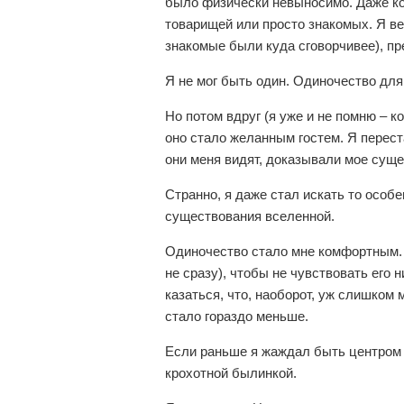
было физически невыносимо. Даже ко
товарищей или просто знакомых. Я ве
знакомые были куда сговорчивее), пр
Я не мог быть один. Одиночество для
Но потом вдруг (я уже и не помню – ко
оно стало желанным гостем. Я перест
они меня видят, доказывали мое суще
Странно, я даже стал искать то особ
существования вселенной.
Одиночество стало мне комфортным. 
не сразу), чтобы не чувствовать его
казаться, что, наоборот, уж слишком 
стало гораздо меньше.
Если раньше я жаждал быть центром в
крохотной былинкой.