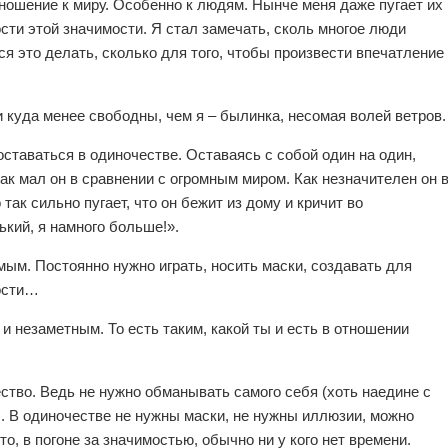
ношение к миру. Особенно к людям. Нынче меня даже пугает их
сти этой значимости. Я стал замечать, сколь многое люди
ся это делать, сколько для того, чтобы произвести впечатление
куда менее свободны, чем я – былинка, несомая волей ветров.
оставаться в одиночестве. Оставаясь с собой один на один,
как мал он в сравнении с огромным миром. Как незначителен он 
 так сильно пугает, что он бежит из дому и кричит во
ький, я намного больше!».
ым. Постоянно нужно играть, носить маски, создавать для
ости…
и незаметным. То есть таким, какой ты и есть в отношении
ество. Ведь не нужно обманывать самого себя (хоть наедине с
. В одиночестве не нужны маски, не нужны иллюзии, можно
то, в погоне за значимостью, обычно ни у кого нет времени.