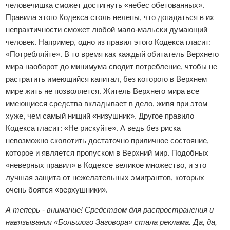
человечишка сможет достигнуть «небес обетованных».
Правила этого Кодекса столь нелепы, что догадаться в их
непрактичности сможет любой мало-мальски думающий
человек. Например, одно из правил этого Кодекса гласит:
«Потребляйте». В то время как каждый обитатель Верхнего
мира наоборот до минимума сводит потребление, чтобы не
растратить имеющийся капитал, без которого в Верхнем
мире жить не позволяется. Житель Верхнего мира все
имеющиеся средства вкладывает в дело, живя при этом
хуже, чем самый нищий «низушник». Другое правило
Кодекса гласит: «Не рискуйте». А ведь без риска
невозможно сколотить достаточно приличное состояние,
которое и является пропуском в Верхний мир. Подобных
«неверных правил» в Кодексе великое множество, и это
лучшая защита от нежелательных эмигрантов, которых
очень боятся «верхушники».
А теперь - внимание! Средством для распространения и
навязывания «Большого Заговора» стала реклама. Да, да,