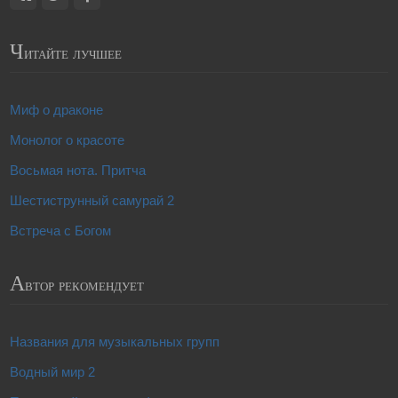
Ч
итайте лучшее
Миф о драконе
Монолог о красоте
Восьмая нота. Притча
Шестиструнный самурай 2
Встреча с Богом
А
втор рекомендует
Названия для музыкальных групп
Водный мир 2