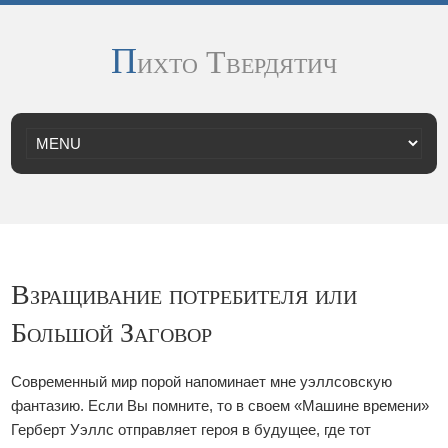
П
ихто Твердятич
Взращивание потребителя или
Большой Заговор
Современный мир порой напоминает мне уэллсовскую
фантазию. Если Вы помните, то в своем «Машине времени»
Герберт Уэллс отправляет героя в будущее, где тот