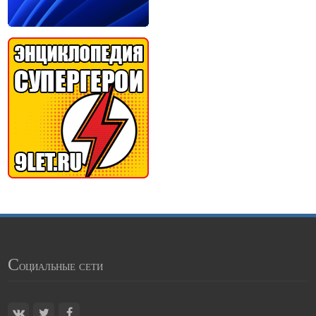
С
оциальные сети