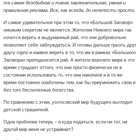
та самая безобидная и такая завлекательная, умная и
правильная реклама. Все, как всегда, до нелепости просто.
И самое удивительное при этом то, что «Большой Заговор»
никаким секретом не является. Жителям Нижнего мира так
хочется верить в выдуманный рай, что они добровольно
позволяют себе заблуждаться. И готовы дальше грызть друг
другу горло и наивно верить в то, что им в рамках «Большого
Заговора» преподносится рай. А жители верхнего мира в это
время страдают оттого, что они просто физически не в
состоянии использовать то, что они накопили и в то же
время постоянно озабочены тем, как бы приумножить свои и
без того бесполезные богатства.
По сравнению с этим, уэллсовский мир будущего выглядит
детской страшилкой.
Одна проблема теперь – а куда податься, если ни тот, ни
другой мир меня не устраивает?