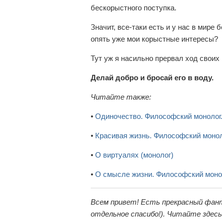
бескорыстного поступка.
Значит, все-таки есть и у нас в мир
опять уже мои корыстные интересы?
Тут уж я насильно прервал ход своих
Делай добро и бросай его в воду.
Читайте также:
•
Одиночество. Философский монолог.
•
Красивая жизнь. Философский моно
•
О виртуалях (монолог)
•
О смысле жизни. Философский моно
Всем привет! Есть прекрасный фан
отдельное спасибо!). Читайте здес