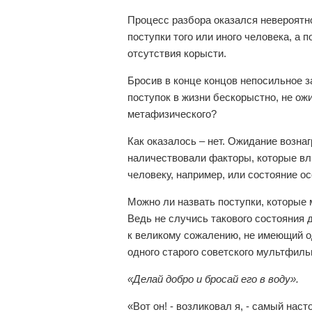
Процесс разбора оказался невероятн
поступки того или иного человека, а 
отсутствия корысти.
Бросив в конце концов непосильное з
поступок в жизни бескорыстно, не ожи
метафизического?
Как оказалось – нет. Ожидание возна
наличествовали факторы, которые вл
человеку, например, или состояние ос
Можно ли назвать поступки, которые
Ведь не случись такового состояния 
к великому сожалению, не имеющий од
одного старого советского мультфиль
«Делай добро и бросай его в воду».
«Вот он! - возликовал я, - самый нас