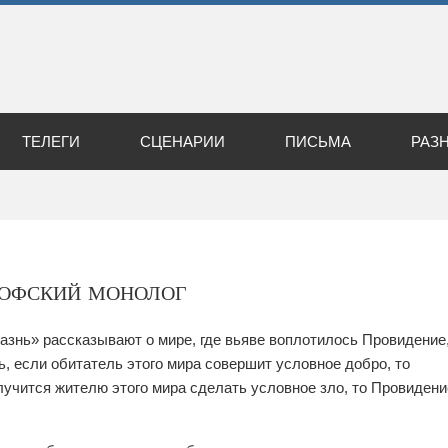
ТЕЛЕГИ
СЦЕНАРИИ
ПИСЬМА
РАЗ
софский монолог
азнь» рассказывают о мире, где вьяве воплотилось Провидение
, если обитатель этого мира совершит условное добро, то
случится жителю этого мира сделать условное зло, то Провидени