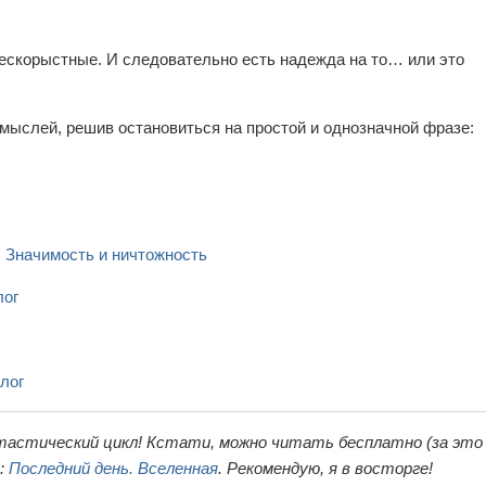
е бескорыстные. И следовательно есть надежда на то… или это
 мыслей, решив остановиться на простой и однозначной фразе:
 Значимость и ничтожность
лог
лог
тастический цикл! Кстати, можно читать бесплатно (за это
ь:
Последний день. Вселенная
. Рекомендую, я в восторге!